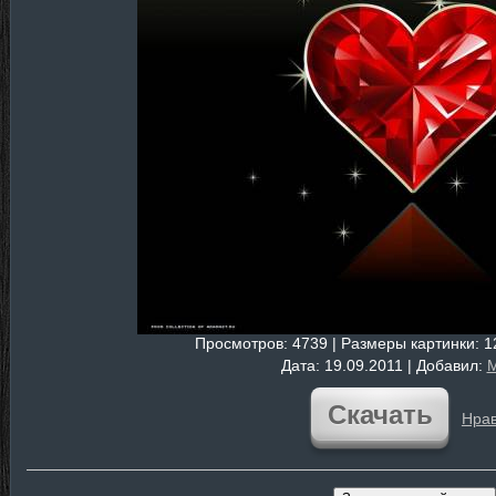
Просмотров
: 4739 |
Размеры картинки
: 
Дата
: 19.09.2011 |
Добавил
:
M
Скачать
Нрав