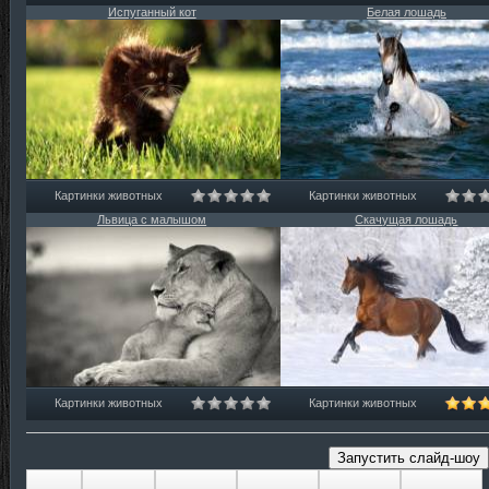
Испуганный кот
Белая лошадь
Картинки животных
Картинки животных
Львица с малышом
Скачущая лошадь
Картинки животных
Картинки животных