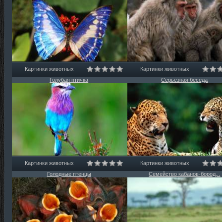
Картинки животных
Картинки животных
Голубая птичка
Серьезная беседа
Картинки животных
Картинки животных
Голодные птенцы
Семейство кабанов-бород...