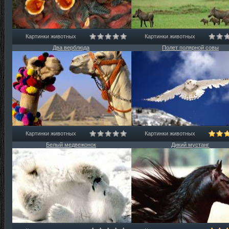
Картинки животных
Картинки животных
Два верблюда
Полет полярной совы
Картинки животных
Картинки животных
Белый медвежонок
Дикий мустанг