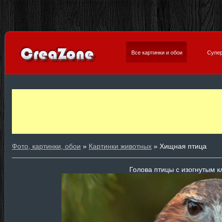
Все картинки и обои
Супер
Фото, картинки, обои
»
Картинки животных
» Хищная птица
Голова птицы с изогнутым 