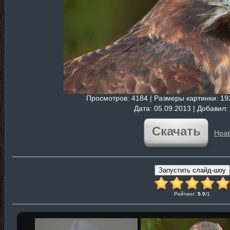
Просмотров
: 4184 |
Размеры картинки
: 1
Дата
: 05.09.2013 |
Добавил
:
Скачать
Нрав
Рейтинг
:
5.0
/
1