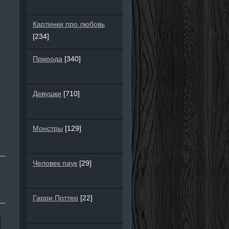
Картинки про любовь
[234]
Природа
[340]
Девушки
[710]
Монстры
[129]
Человек паук
[29]
Гарри Поттер
[22]