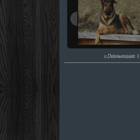
« Предыдущая
|