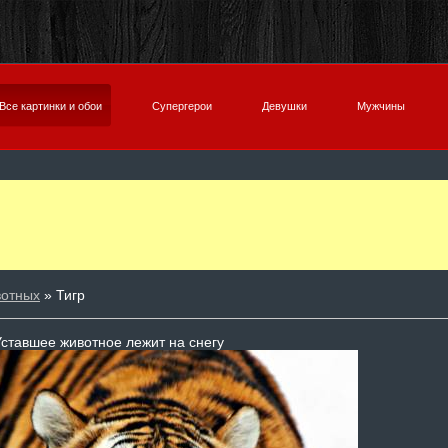
Все картинки и обои
Супергерои
Девушки
Мужчины
вотных
» Тигр
ставшее животное лежит на снегу