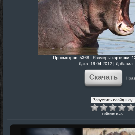
Просмотров
: 5368 |
Размеры картинки
: 
Дата
: 19.04.2012 |
Добавил
:
Скачать
Нрав
Рейтинг
:
0.0
/
0