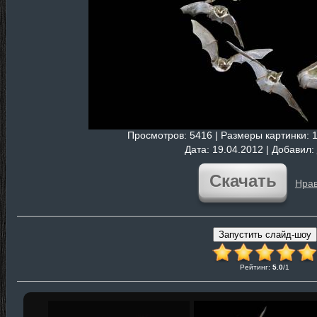
Просмотров
: 5416 |
Размеры картинки
: 
Дата
: 19.04.2012 |
Добавил
:
Скачать
Нрав
Рейтинг
:
5.0
/
1