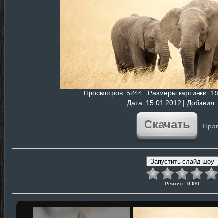
Просмотров
: 5244 |
Размеры картинки
: 1
Дата
: 15.01.2012 |
Добавил
:
Скачать
Нрав
Рейтинг
:
0.0
/
0