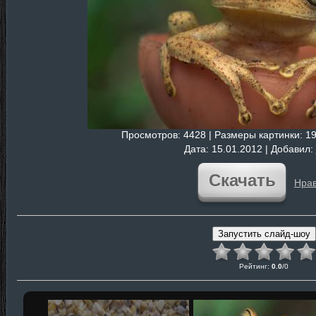
Просмотров
: 4428 |
Размеры картинки
: 1
Дата
: 15.01.2012 |
Добавил
:
Скачать
Нрав
Рейтинг
:
0.0
/
0