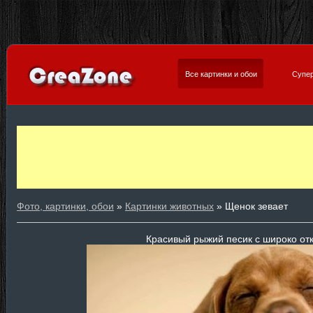
Все картинки и обои
Супер
Фото, картинки, обои
»
Картинки животных
» Щенок зевает
Красивый рыжий песик с широко от