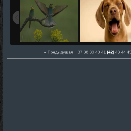
« Предыдущая
|
37
38
39
40
41
[
42
]
43
44
4