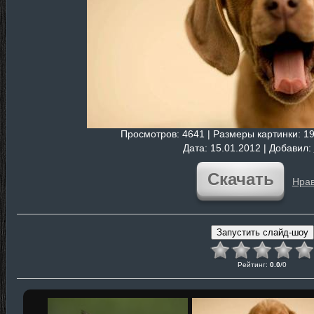
Просмотров
: 4641 |
Размеры картинки
: 1
Дата
: 15.01.2012 |
Добавил
:
Скачать
Нрав
Рейтинг
:
0.0
/
0