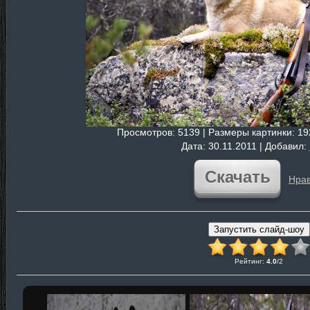
Просмотров
: 5139 |
Размеры картинки
: 1
Дата
: 30.11.2011 |
Добавил
:
Скачать
Нрав
Рейтинг
:
4.0
/
2