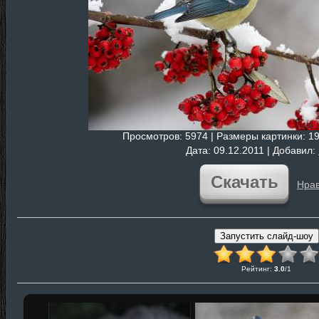
Просмотров
: 5974 |
Размеры картинки
: 1
Дата
: 09.12.2011 |
Добавил
:
Скачать
Нрав
Рейтинг
:
3.0
/
1