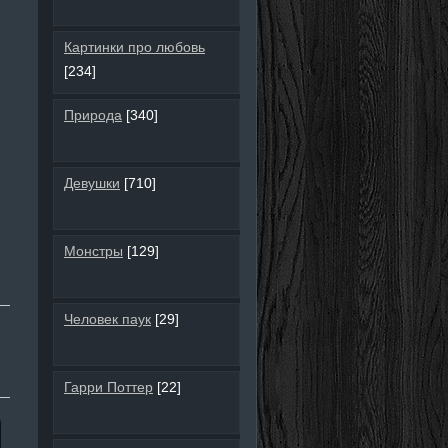
Картинки про любовь
[234]
Природа
[340]
Девушки
[710]
Монстры
[129]
Человек паук
[29]
Гарри Поттер
[22]