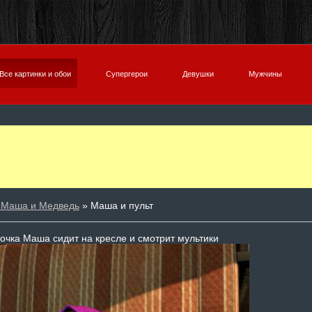
Все картинки и обои
Супергерои
Девушки
Мужчины
 Маша и Медведь
» Маша и пульт
очка Маша сидит на кресле и смотрит мультики