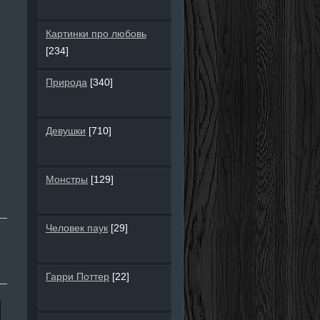
Картинки про любовь
[234]
Природа
[340]
Девушки
[710]
Монстры
[129]
Человек паук
[29]
Гарри Поттер
[22]