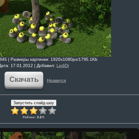
4845 |
Размеры картинки
: 1920x1080px/1795.1Kb
Дата
: 17.01.2012 |
Добавил
:
LediDi
Скачать
Нравится
Рейтинг
:
3.2
/
5