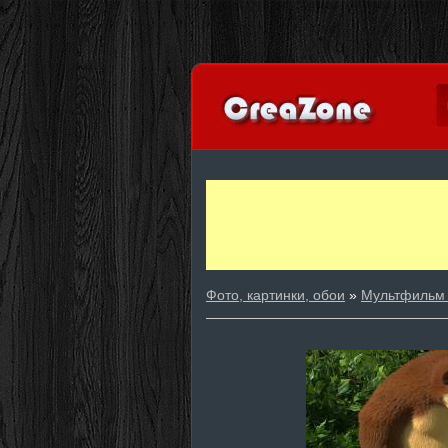
Фото, картинки, обои
»
Мультфильм