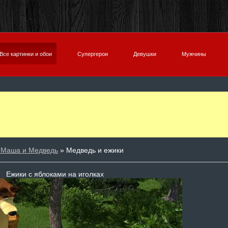
Все картинки и обои
Супергерои
Девушки
Мужчины
 Маша и Медведь
» Медведь и ежики
Ежики с яблоками на иголках