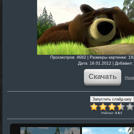
Просмотров
: 4682 |
Размеры картинки
: 1
Дата
: 16.01.2012 |
Добавил
:
Скачать
Нрав
Рейтинг
:
3.5
/
2