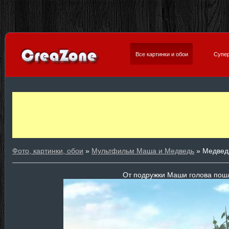
Все картинки и обои
Супер
Фото, картинки, обои
»
Мультфильм Маша и Медведь
» Медвед
От подружки Маши голова пош