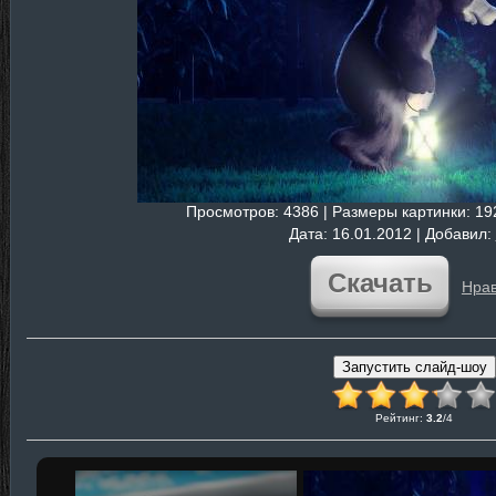
Просмотров
: 4386 |
Размеры картинки
: 1
Дата
: 16.01.2012 |
Добавил
:
Скачать
Нрав
Рейтинг
:
3.2
/
4