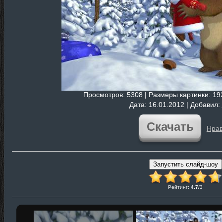
Просмотров
: 5308 |
Размеры картинки
: 1
Дата
: 16.01.2012 |
Добавил
:
Скачать
Нрав
Рейтинг
:
4.7
/
3