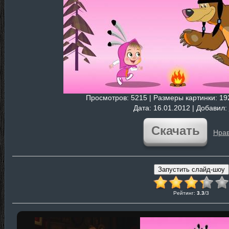
Просмотров
: 5215 |
Размеры картинки
: 1
Дата
: 16.01.2012 |
Добавил
:
Скачать
Нрав
Рейтинг
:
3.3
/
3