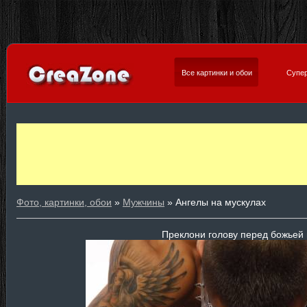
Все картинки и обои
Супер
Фото, картинки, обои
»
Мужчины
» Ангелы на мускулах
Преклони голову перед божьей