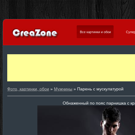
Все картинки и обои
Супер
Фото, картинки, обои
»
Мужчины
» Парень с мускулатурой
Обнаженный по пояс парнишка с к