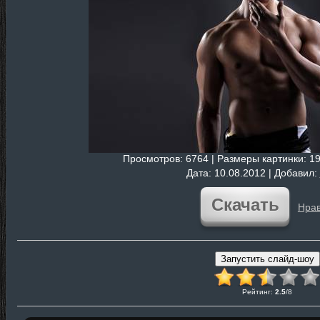
Просмотров
: 6764 |
Размеры картинки
: 1
Дата
: 10.08.2012 |
Добавил
:
Скачать
Нрав
Рейтинг
:
2.5
/
8