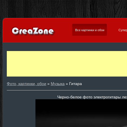
Все картинки и обои
Супер
Фото, картинки, обои
»
Музыка
» Гитара
Черно-белое фото электрогитары л