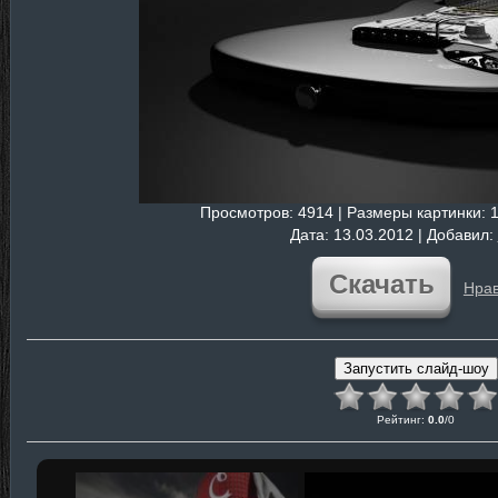
Просмотров
: 4914 |
Размеры картинки
: 
Дата
: 13.03.2012 |
Добавил
:
Скачать
Нрав
Рейтинг
:
0.0
/
0