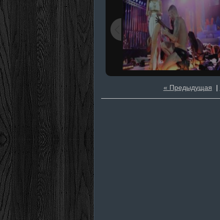
« Предыдущая
|