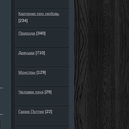
Картинки про любовь
[234]
Природа
[340]
Девушки
[710]
Монстры
[129]
Человек паук
[29]
Гарри Поттер
[22]