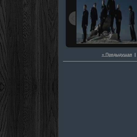
« Предыдущая
|