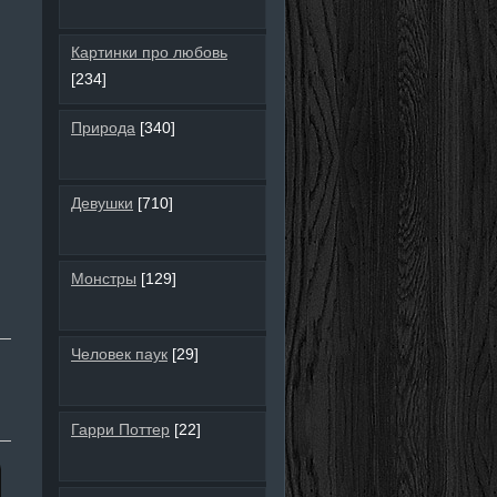
Картинки про любовь
[234]
Природа
[340]
Девушки
[710]
Монстры
[129]
Человек паук
[29]
Гарри Поттер
[22]