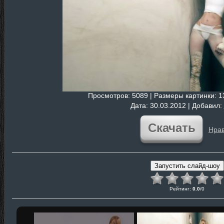
Просмотров
: 5089 |
Размеры картинки
: 
Дата
: 30.03.2012 |
Добавил
:
Скачать
Нрав
Рейтинг
:
0.0
/
0