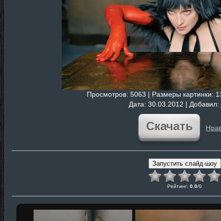
Просмотров
: 5063 |
Размеры картинки
: 
Дата
: 30.03.2012 |
Добавил
:
Скачать
Нрав
Рейтинг
:
0.0
/
0