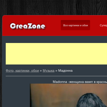
Все картинки и обои
Супер
Фото, картинки, обои
»
Музыка
» Мадонна
Madonna -женщина-вамп в красны