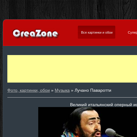
Все картинки и обои
Супер
Фото, картинки, обои
»
Музыка
» Лучано Паваротти
Великий итальянский оперный и