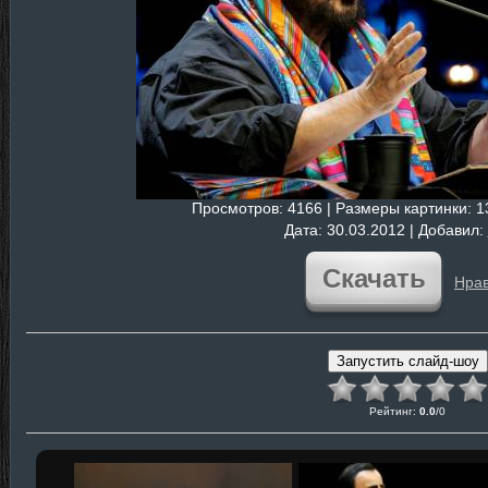
Просмотров
: 4166 |
Размеры картинки
: 
Дата
: 30.03.2012 |
Добавил
:
Скачать
Нрав
Рейтинг
:
0.0
/
0