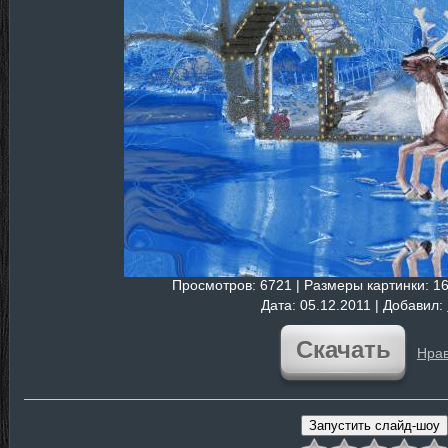
Просмотров
: 6721 |
Размеры картинки
: 1
Дата
: 05.12.2011 |
Добавил
:
Скачать
Нрав