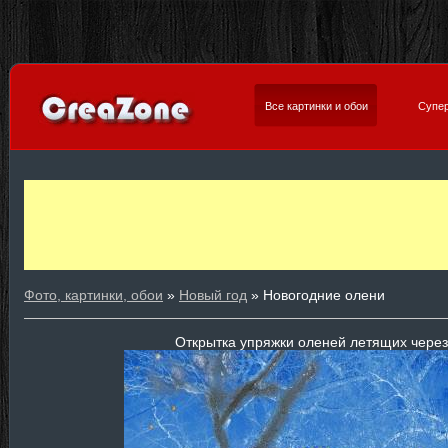
Все картинки и обои
Супер
Фото, картинки, обои
»
Новый год
» Новогодние олени
Открытка упряжки оленей летящих через