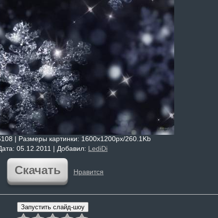
5108 |
Размеры картинки
: 1600x1200px/260.1Kb
Дата
: 05.12.2011 |
Добавил
:
LediDi
Скачать
Нравится