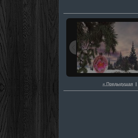
« Предыдущая
|