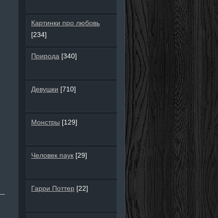
Картинки про любовь
[234]
Природа
[340]
Девушки
[710]
Монстры
[129]
Человек паук
[29]
Гарри Поттер
[22]