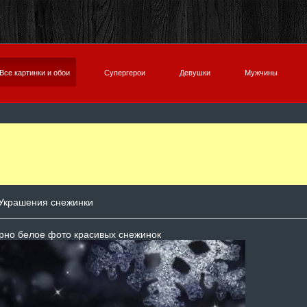
Все картинки и обои
Супергерои
Девушки
Мужчины
Украшения снежинки
рно белое фото красивых снежинок