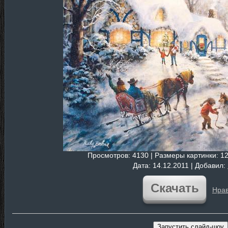
Просмотров
: 4130 |
Размеры картинки
: 1
Дата
: 14.12.2011 |
Добавил
:
Скачать
Нрав