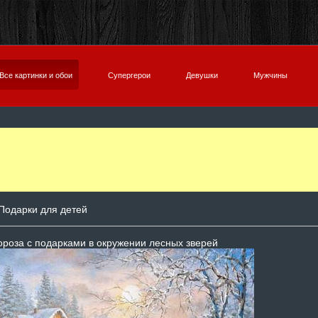
Все картинки и обои
Супергерои
Девушки
Мужчины
Подарки для детей
роза с подарками в окружении лесных зверей