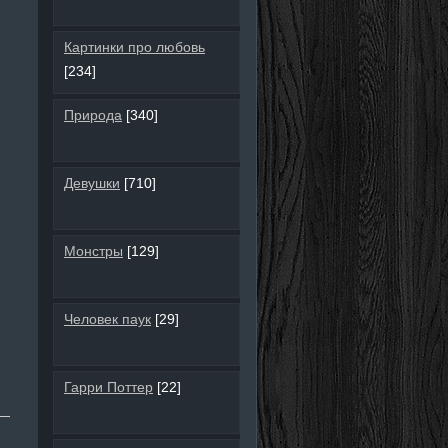
Картинки про любовь
[234]
Природа
[340]
Девушки
[710]
Монстры
[129]
Человек паук
[29]
Гарри Поттер
[22]