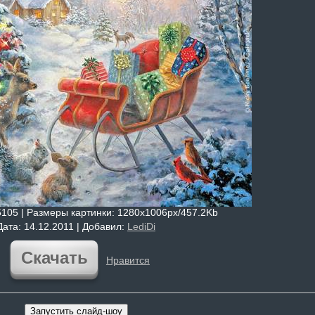
5105 |
Размеры картинки
: 1280x1006px/457.2Kb
Дата
: 14.12.2011 |
Добавил
:
LediDi
Скачать
Нравится