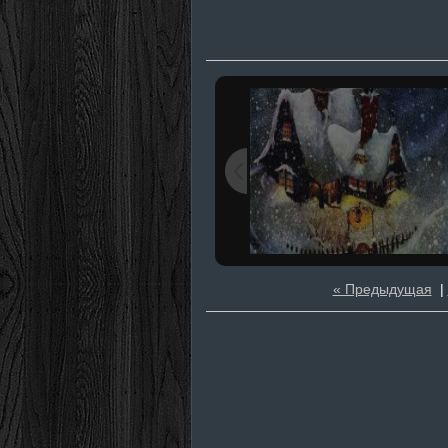
« Предыдущая
|