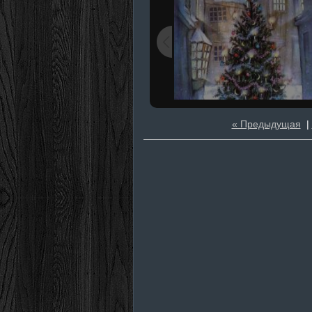
« Предыдущая
|