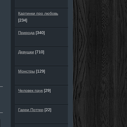
Картинки про любовь
[234]
Природа
[340]
Девушки
[710]
Монстры
[129]
Человек паук
[29]
Гарри Поттер
[22]