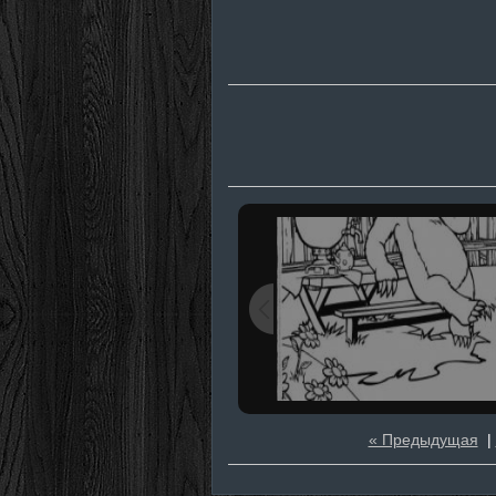
« Предыдущая
|