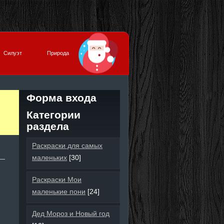
Силуэт
Природа
Форма входа
Категории
раздела
Раскраски для самых
маленьких
[30]
Раскраски Мои
маленькие пони
[24]
Дед Мороз и Новый год