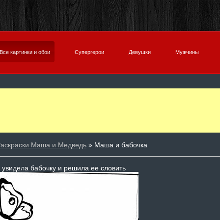
Все картинки и обои
Супергерои
Девушки
Мужчины
аскраски Маша и Медведь
» Маша и бабочка
увидела бабочку и решила ее словить