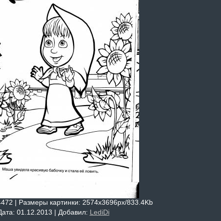
4472 |
Размеры картинки
: 2574x3696px/833.4Kb
Дата
: 01.12.2013 |
Добавил
:
LediDi