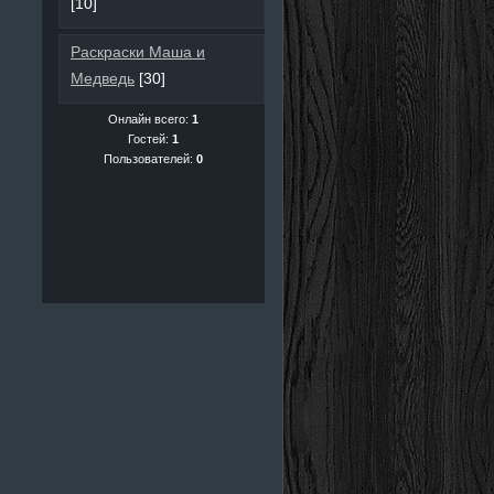
[10]
Раскраски Маша и
Медведь
[30]
Онлайн всего:
1
Гостей:
1
Пользователей:
0