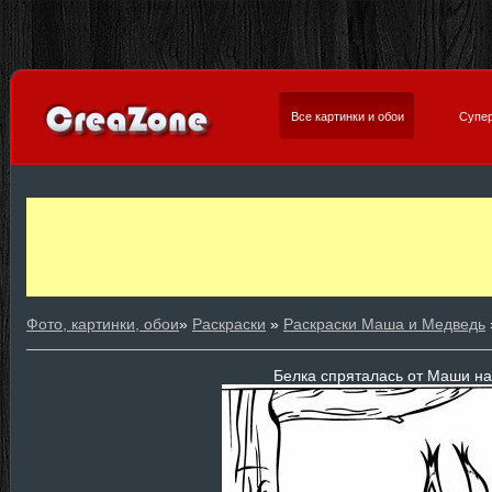
Все картинки и обои
Супер
Фото, картинки, обои
»
Раскраски
»
Раскраски Маша и Медведь
Белка спряталась от Маши на