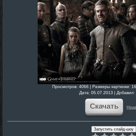
Просмотров
: 4066 |
Размеры картинки
: 1
Дата
: 05.07.2013 |
Добавил
:
Скачать
Нрав