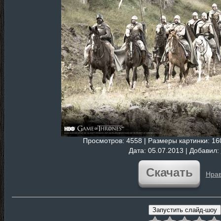
Просмотров
: 4558 |
Размеры картинки
: 1
Дата
: 05.07.2013 |
Добавил
:
Скачать
Нрав