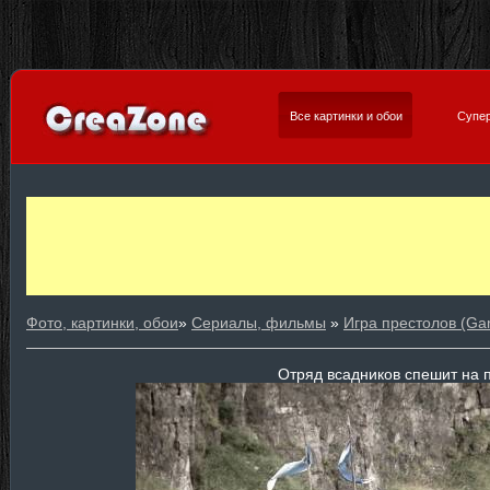
Все картинки и обои
Супер
Фото, картинки, обои
»
Сериалы, фильмы
»
Игра престолов (Ga
Отряд всадников спешит на