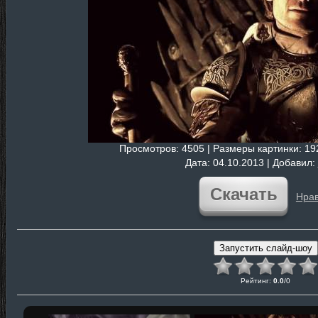
Просмотров
: 4505 |
Размеры картинки
: 1
Дата
: 04.10.2013 |
Добавил
:
Скачать
Нрав
Рейтинг
:
0.0
/
0