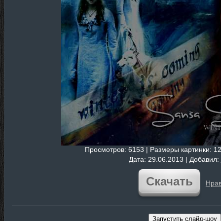
Просмотров
: 6153 |
Размеры картинки
: 1
Дата
: 29.06.2013 |
Добавил
:
Скачать
Нрав