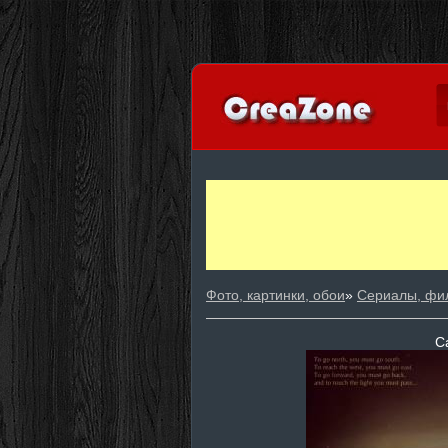
Фото, картинки, обои
»
Сериалы, фи
С