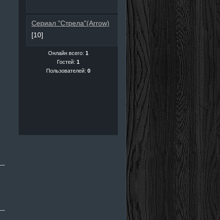
Сериал "Стрела"(Arrow)
[10]
Онлайн всего:
1
Гостей:
1
Пользователей:
0