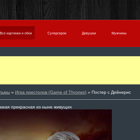
Все картинки и обои
Супергерои
Девушки
Мужчины
льмы
»
Игра престолов (Game of Thrones)
» Постер с Дейнерис
амая прекрасная из ныне живущих