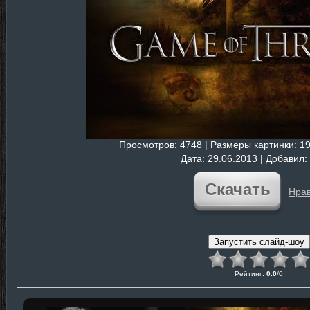
Просмотров
: 4748 |
Размеры картинки
: 1
Дата
: 29.06.2013 |
Добавил
:
Скачать
Нрав
Рейтинг
:
0.0
/
0