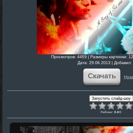
Просмотров
: 4459 |
Размеры картинки
: 1
Дата
: 29.06.2013 |
Добавил
:
Скачать
Нрав
Рейтинг
:
0.0
/
0