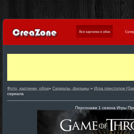
Все картинки и обои
Супер
Фото, картинки, обои
»
Сериалы, фильмы
»
Игра престолов (Ga
сериала
Персонажи 1 сезона Игры Пр