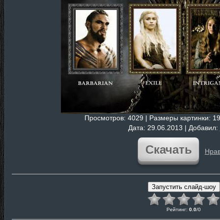
Просмотров
: 4029 |
Размеры картинки
: 1
Дата
: 29.06.2013 |
Добавил
:
Скачать
Нрав
Рейтинг
:
0.0
/
0