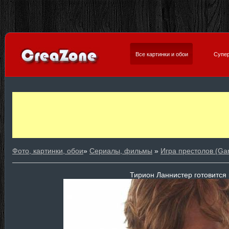
Все картинки и обои
Супер
Фото, картинки, обои
»
Сериалы, фильмы
»
Игра престолов (Ga
Тирион Ланнистер готовится 