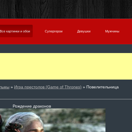
Все картинки и обои
Супергерои
Девушки
Мужчины
льмы
»
Игра престолов (Game of Thrones)
» Повелительница
Рождение драконов