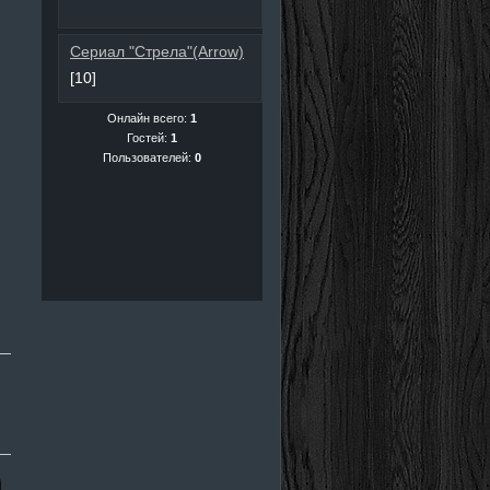
Сериал "Стрела"(Arrow)
[10]
Онлайн всего:
1
Гостей:
1
Пользователей:
0