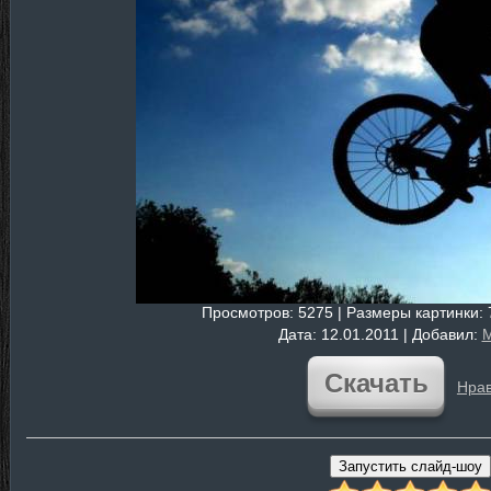
Просмотров
: 5275 |
Размеры картинки
:
Дата
: 12.01.2011 |
Добавил
:
M
Скачать
Нрав