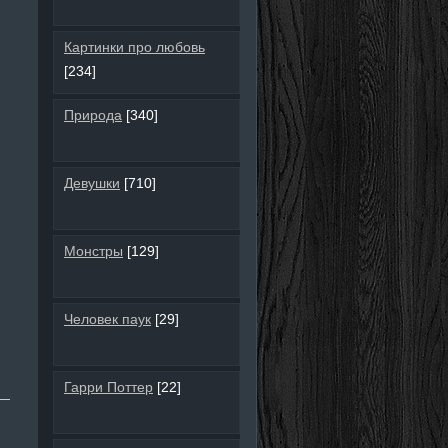
Картинки про любовь
[234]
Природа
[340]
Девушки
[710]
Монстры
[129]
Человек паук
[29]
Гарри Поттер
[22]