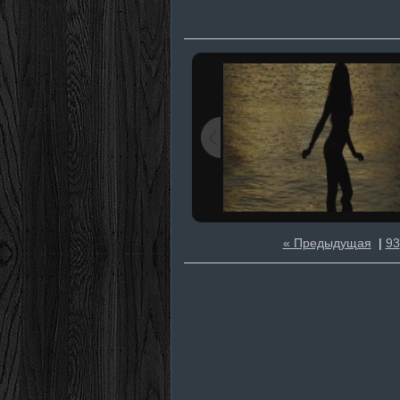
« Предыдущая
|
93