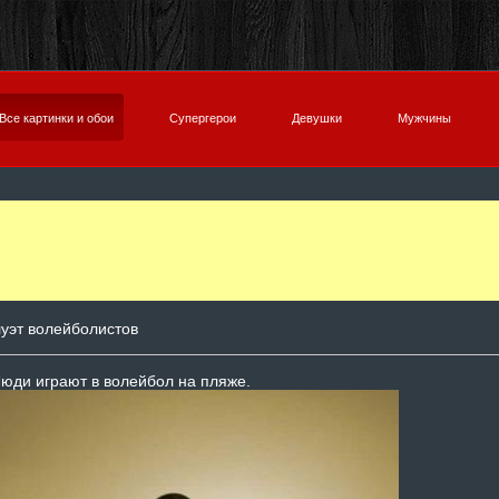
Все картинки и обои
Супергерои
Девушки
Мужчины
уэт волейболистов
юди играют в волейбол на пляже.