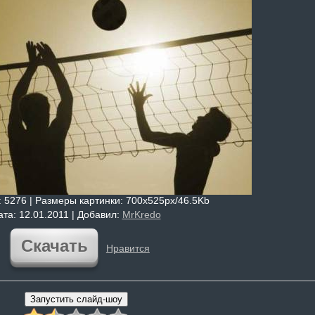
: 5276 |
Размеры картинки
: 700x525px/46.5Kb
ата
: 12.01.2011 |
Добавил
:
MrKredo
Скачать
Нравится