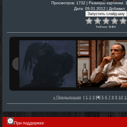
Просмотров
: 1732 |
Размеры картинки
: 
Дата
: 09.01.2012 |
Добавил
:
Рейтинг
:
0.0
/
0
« Предыдущая
|
1
2
3
[
4
]
5
6
7
8
9
10
1
При поддержке