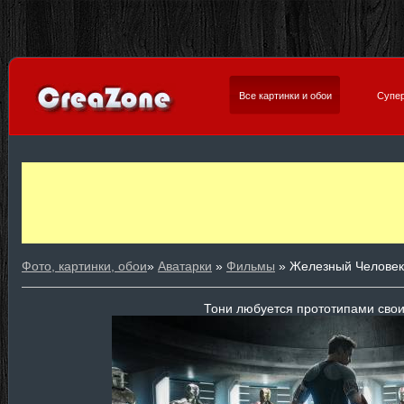
Все картинки и обои
Супер
Фото, картинки, обои
»
Аватарки
»
Фильмы
» Железный Человек
Тони любуется прототипами сво