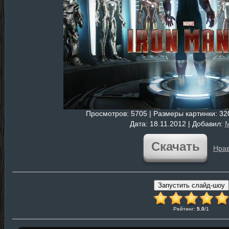
Просмотров
: 5705 |
Размеры картинки
: 3
Дата
: 18.11.2012 |
Добавил
:
M
Скачать
Нрав
Рейтинг
:
5.0
/
1