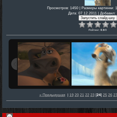
Просмотров
: 1450 |
Размеры картинки
: 
Дата
: 07.12.2011 |
Добавил
:
Рейтинг
:
0.0
/
0
« Предыдущая
|
19
20
21
22
23
[
24
]
25
26
2