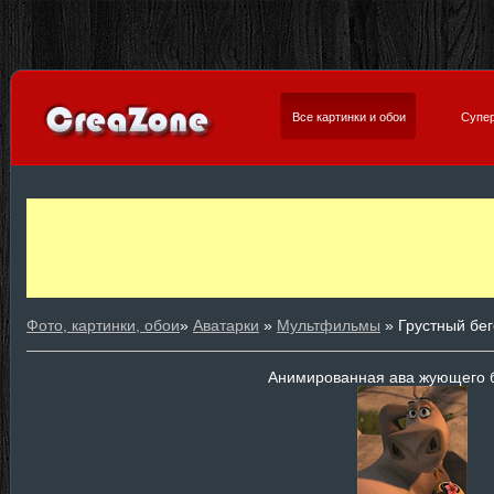
Все картинки и обои
Супер
Фото, картинки, обои
»
Аватарки
»
Мультфильмы
» Грустный бе
Анимированная ава жующего 