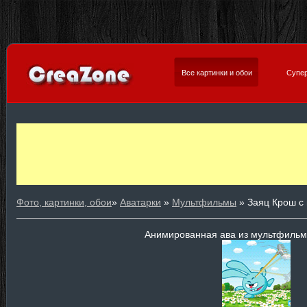
Все картинки и обои
Супер
Фото, картинки, обои
»
Аватарки
»
Мультфильмы
» Заяц Крош с
Анимированная ава из мультфиль