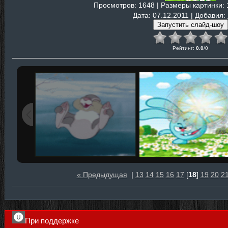
Просмотров
: 1648 |
Размеры картинки
:
Дата
: 07.12.2011 |
Добавил
:
Рейтинг
:
0.0
/
0
« Предыдущая
|
13
14
15
16
17
[
18
]
19
20
2
При поддержке