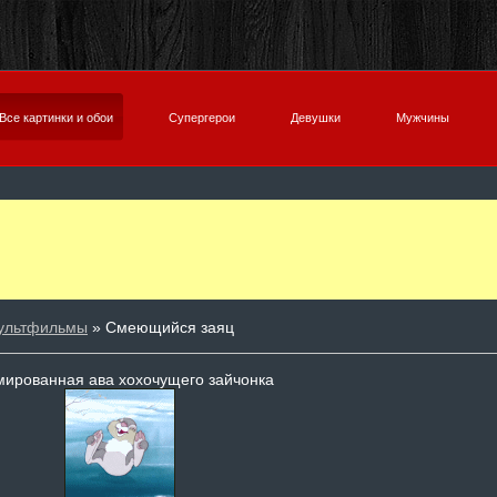
Все картинки и обои
Супергерои
Девушки
Мужчины
ультфильмы
» Смеющийся заяц
ированная ава хохочущего зайчонка