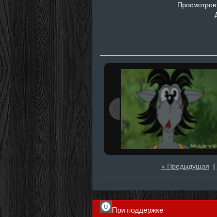
Просмотров
« Предыдущая
|
При поддержке