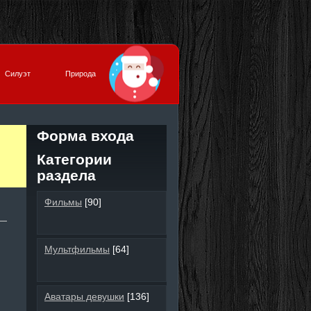
Силуэт
Природа
Форма входа
Категории
раздела
Фильмы
[90]
Мультфильмы
[64]
Аватары девушки
[136]