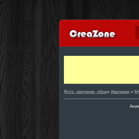
Фото, картинки, обои
»
Аватарки
»
М
Аним